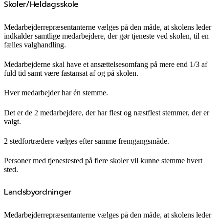
Skoler/Heldagsskole
Medarbejderrepræsentanterne vælges på den måde, at skolens leder
indkalder samtlige medarbejdere, der gør tjeneste ved skolen, til en
fælles valghandling.
Medarbejderne skal have et ansættelsesomfang på mere end 1/3 af
fuld tid samt være fastansat af og på skolen.
Hver medarbejder har én stemme.
Det er de 2 medarbejdere, der har flest og næstflest stemmer, der er
valgt.
2 stedfortrædere vælges efter samme fremgangsmåde.
Personer med tjenestested på flere skoler vil kunne stemme hvert
sted.
Landsbyordninger
Medarbejderrepræsentanterne vælges på den måde, at skolens leder