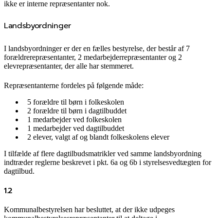
ikke er interne repræsentanter nok.
Landsbyordninger
I landsbyordninger er der en fælles bestyrelse, der består af 7
forældrerepræsentanter, 2 medarbejderrepræsentanter og 2
elevrepræsentanter, der alle har stemmeret.
Repræsentanterne fordeles på følgende måde:
5 forældre til børn i folkeskolen
2 forældre til børn i dagtilbuddet
1 medarbejder ved folkeskolen
1 medarbejder ved dagtilbuddet
2 elever, valgt af og blandt folkeskolens elever
I tilfælde af flere dagtilbudsmatrikler ved samme landsbyordning
indtræder reglerne beskrevet i pkt. 6a og 6b i styrelsesvedtægten for
dagtilbud.
1.2
Kommunalbestyrelsen har besluttet, at der ikke udpeges