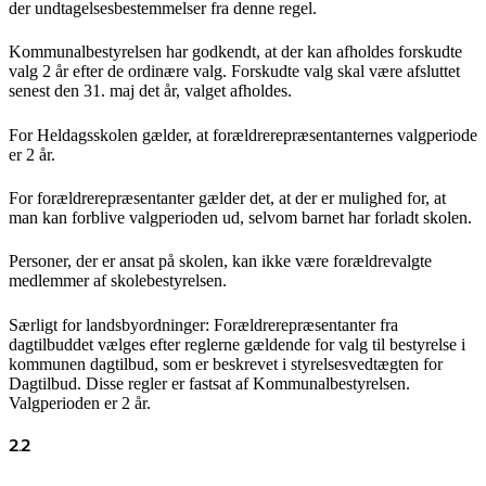
der undtagelsesbestemmelser fra denne regel.
Kommunalbestyrelsen har godkendt, at der kan afholdes forskudte
valg 2 år efter de ordinære valg. Forskudte valg skal være afsluttet
senest den 31. maj det år, valget afholdes.
For Heldagsskolen gælder, at forældrerepræsentanternes valgperiode
er 2 år.
For forældrerepræsentanter gælder det, at der er mulighed for, at
man kan forblive valgperioden ud, selvom barnet har forladt skolen.
Personer, der er ansat på skolen, kan ikke være forældrevalgte
medlemmer af skolebestyrelsen.
Særligt for landsbyordninger: Forældrerepræsentanter fra
dagtilbuddet vælges efter reglerne gældende for valg til bestyrelse i
kommunen dagtilbud, som er beskrevet i styrelsesvedtægten for
Dagtilbud. Disse regler er fastsat af Kommunalbestyrelsen.
Valgperioden er 2 år.
2.2