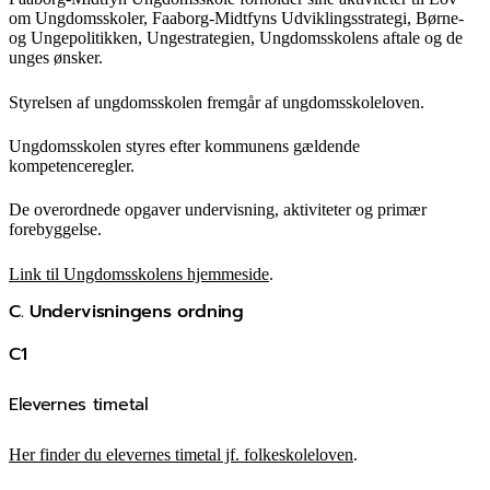
om Ungdomsskoler, Faaborg-Midtfyns Udviklingsstrategi, Børne-
og Ungepolitikken, Ungestrategien, Ungdomsskolens aftale og de
unges ønsker.
Styrelsen af ungdomsskolen fremgår af ungdomsskoleloven.
Ungdomsskolen styres efter kommunens gældende
kompetenceregler.
De overordnede opgaver undervisning, aktiviteter og primær
forebyggelse.
Link til Ungdomsskolens hjemmeside
.
C. Undervisningens ordning
C1
Elevernes timetal
Her finder du elevernes timetal jf. folkeskoleloven
.