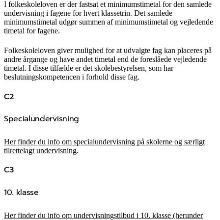
I folkeskoleloven er der fastsat et minimumstimetal for den samlede
undervisning i fagene for hvert klassetrin. Det samlede
minimumstimetal udgør summen af minimumstimetal og vejledende
timetal for fagene.
Folkeskoleloven giver mulighed for at udvalgte fag kan placeres på
andre årgange og have andet timetal end de foreslåede vejledende
timetal. I disse tilfælde er det skolebestyrelsen, som har
beslutningskompetencen i forhold disse fag.
C2
Specialundervisning
Her finder du info om specialundervisning på skolerne og særligt
tilrettelagt undervisning
.
C3
10. klasse
Her finder du info om undervisningstilbud i 10. klasse (herunder