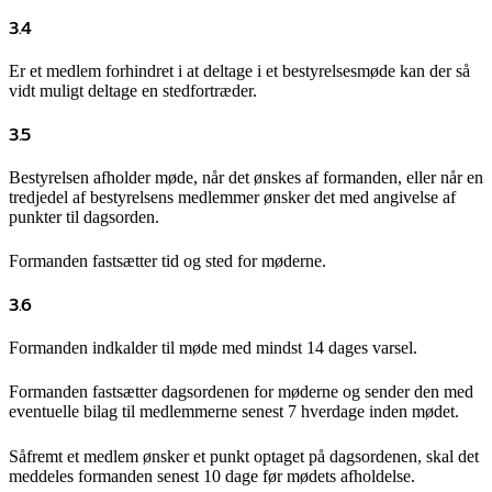
3.4
Er et medlem forhindret i at deltage i et bestyrelsesmøde kan der så
vidt muligt deltage en stedfortræder.
3.5
Bestyrelsen afholder møde, når det ønskes af formanden, eller når en
tredjedel af bestyrelsens medlemmer ønsker det med angivelse af
punkter til dagsorden.
Formanden fastsætter tid og sted for møderne.
3.6
Formanden indkalder til møde med mindst 14 dages varsel.
Formanden fastsætter dagsordenen for møderne og sender den med
eventuelle bilag til medlemmerne senest 7 hverdage inden mødet.
Såfremt et medlem ønsker et punkt optaget på dagsordenen, skal det
meddeles formanden senest 10 dage før mødets afholdelse.