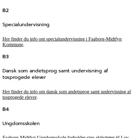
B2
Specialundervisning
Her finder du info om specialundervisning i Faaborg-Midtfyn
Kommune
.
B3
Dansk som andetsprog samt undervisning af
tosprogede elever
Her finder du info om dansk som andetsprog samt undervisning af
tosprogede elever
.
B4
Ungdomsskolen
Faaborg-Midtfyn Ungdomsskole forholder sine aktiviteter til Lov