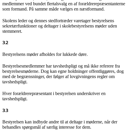
medlemmer ved bundet flertalsvalg en af forældrerepræsentanterne
som formand. På samme måde vælges en næstformand.
Skolens leder og dennes stedfortræder varetager bestyrelsens
sekretærfunktioner og deltager i skolebestyrelsens møder uden
stemmeret.
3.2
Bestyrelsens møder afholdes for lukkede døre.
Bestyrelsesmedlemmer har tavshedspligt og må ikke referere fra
bestyrelsesmøderne. Dog kan egne holdninger offentliggøres, dog
med de begrænsninger, der følger af lovgivningens regler om
tavshedspligt.
Hver forældrerepræsentant i bestyrelsen underskriver en
tavshedspligt.
3.3
Bestyrelsen kan indbyde andre til at deltage i møderne, når der
behandles spørgsmål af særlig interesse for dem.