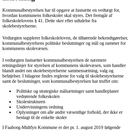
Kommunalbestyrelsen har til opgave at fastsætte en vedtægt for,
hvordan kommunens folkeskoler skal styres. Det fremgår af
folkeskolelovens § 41. Dette sker efter udtalelse fra
skolebestyrelserne.
Vedtægten supplerer folkeskoleloven, de tilhørende bekendtgørelser,
kommunalbestyrelsens politiske beslutninger og mål og rammer for
kommunens skolevæsen.
I vedtægten fastsætter kommunalbestyrelsen de nærmere
retningslinjer for styrelsen af kommunens skolevæsen, som handler
blandt andet om skolebestyrelserne sammensætning, valg og
beføjelser. I bilagene findes reglerne for valg til skolebestyrelserne
samt de beslutninger, som kommunalbestyrelsen har truffet om:
Politiske og strategiske målsætninger samt handleplaner
vedrørende folkeskolen
Skolestrukturen
Undervisningens ordning
Oplysninger om alle andre væsentlige forhold, der ikke er
henlagt til de enkelte skoler
I Faaborg-Midtfyn Kommune er der pr. 1. august 2019 følgende