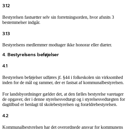
3.12
Bestyrelsen fastsætter selv sin forretningsorden, hvor afsnits 3
bestemmelser indgår.
3.13
Bestyrelsens medlemmer modtager ikke honorar eller diæter.
4. Bestyrelsens beføjelser
4.1
Bestyrelsen beføjelser udføres jf. §44 i folkeskolen sin virksomhed
inden for de mål og rammer, der er fastsat af kommunalbestyrelsen.
For landsbyordninger gælder det, at den fælles bestyrelse varetager
de opgaver, der i denne styrelsesvedtægt og i styrelsesvedtægten for
dagtilbud er henlagt til skolebestyrelsen og forældrebestyrelsen.
4.2
Kommunalbestyrelsen har det overordnede ansvar for kommunens