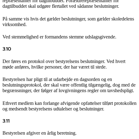
repræsentanter for dagtilbuddet. Forældrerepræsentanter for
dagtilbuddet skal udgøre flertallet ved sådanne beslutninger.
På samme vis hvis det gælder beslutninger, som gælder skoledelens
virksomhed.
Ved stemmelighed er formandens stemme udslagsgivende.
3.10
Der føres en protokol over bestyrelsens beslutninger. Ved hvert
møde anføres, hvilke personer, der har været til stede.
Bestyrelsen har pligt til at udarbejde en dagsorden og en
beslutningsprotokol, der skal være offentlig tilgængelig, dog med de
begrænsninger, der følger af lovgivningens regler om tavshedspligt.
Ethvert medlem kan forlange afvigende opfattelser tilført protokollen
og medsendt bestyrelsens udtalelser og beslutninger.
3.11
Bestyrelsen afgiver en årlig beretning.