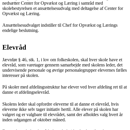
nedsætter Center for Opvækst og Læring i samråd med
skolebestyrelsen et ansættelsesudvalg med deltagelse af Center for
Opvækst og Læring.
Ansættelsesudvalget indstiller til Chef for Opvækst og Lærings
endelige beslutning.
Elevråd
Jævnfør § 46, stk. 1, i lov om folkeskolen, skal hver skole have et
elevråd, som varetager gennem samarbejde med skolens leder, det
undervisende personale og øvrige personalegrupper elevernes fælles
interesser på skolen.
På skoler med afdelingsstruktur har elever ved hver afdeling ret til at
danne et afdelingselevråd.
Skolens leder skal opfordre eleverne til at danne et elevråd, hvis
eleverne ikke selv tager initiativ hertil. Alle elever på skolen har
valgret og er valgbare til elevrådet, samt der afholdes valg hvert år
inden udgangen af oktober måned.