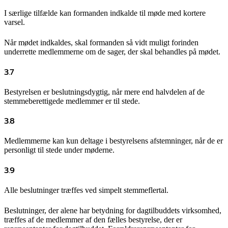
I særlige tilfælde kan formanden indkalde til møde med kortere
varsel.
Når mødet indkaldes, skal formanden så vidt muligt forinden
underrette medlemmerne om de sager, der skal behandles på mødet.
3.7
Bestyrelsen er beslutningsdygtig, når mere end halvdelen af de
stemmeberettigede medlemmer er til stede.
3.8
Medlemmerne kan kun deltage i bestyrelsens afstemninger, når de er
personligt til stede under møderne.
3.9
Alle beslutninger træffes ved simpelt stemmeflertal.
Beslutninger, der alene har betydning for dagtilbuddets virksomhed,
træffes af de medlemmer af den fælles bestyrelse, der er