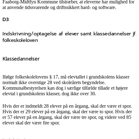
Faaborg-Midtfyn Kommune tilstræber, at eleverne har mulighed for
at anvende tidssvarende og driftssikkert hard- og software.
D3
Indskrivning/optagelse af elever samt klassedannelser jf.
folkeskoleloven
Klassedannelser
Ifølge folkeskolelovens § 17, må elevtallet i grundskolens klasser
normalt ikke overstige 28 ved skoleårets begyndelse.
Kommunalbestyrelsen kan dog i særlige tilfælde tillade et højere
elevtal i grundskolens klasser, dog ikke over 30.
Hvis der er indmeldt 28 elever på en årgang, skal der være et spor.
Hvis der er 29 elever på en årgang, skal der være to spor. Hvis der
er 57 elever på en årgang, skal der være tre spor, og videre ved 85
elever skal der være fire spor.