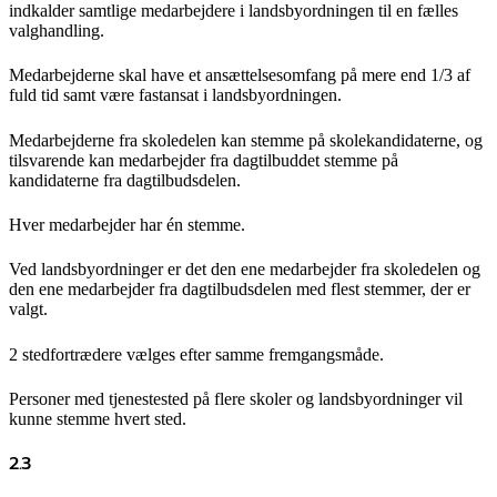
indkalder samtlige medarbejdere i landsbyordningen til en fælles
valghandling.
Medarbejderne skal have et ansættelsesomfang på mere end 1/3 af
fuld tid samt være fastansat i landsbyordningen.
Medarbejderne fra skoledelen kan stemme på skolekandidaterne, og
tilsvarende kan medarbejder fra dagtilbuddet stemme på
kandidaterne fra dagtilbudsdelen.
Hver medarbejder har én stemme.
Ved landsbyordninger er det den ene medarbejder fra skoledelen og
den ene medarbejder fra dagtilbudsdelen med flest stemmer, der er
valgt.
2 stedfortrædere vælges efter samme fremgangsmåde.
Personer med tjenestested på flere skoler og landsbyordninger vil
kunne stemme hvert sted.
2.3