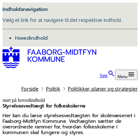
Indholdsnavigation
Vælg et link for at navigere til det respektive indhold.
gå til
Hovedindhold
Søg
Menu
Forside
Politik
Politikker, planer og strategier
start på hovedindhold
Styrelsesvedtægt for folkeskolerne
senest opdateret 5. maj 2026
Her kan du læse styrelsesvedtægten for skolevæsenet i
Faaborg‑Midtfyn Kommune. Vedtægten sætter de
overordnede rammer for, hvordan folkeskolerne i
kommunen skal fungere og styres.