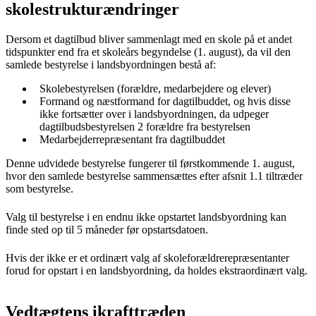
skolestrukturændringer
Dersom et dagtilbud bliver sammenlagt med en skole på et andet
tidspunkter end fra et skoleårs begyndelse (1. august), da vil den
samlede bestyrelse i landsbyordningen bestå af:
Skolebestyrelsen (forældre, medarbejdere og elever)
Formand og næstformand for dagtilbuddet, og hvis disse
ikke fortsætter over i landsbyordningen, da udpeger
dagtilbudsbestyrelsen 2 forældre fra bestyrelsen
Medarbejderrepræsentant fra dagtilbuddet
Denne udvidede bestyrelse fungerer til førstkommende 1. august,
hvor den samlede bestyrelse sammensættes efter afsnit 1.1 tiltræder
som bestyrelse.
Valg til bestyrelse i en endnu ikke opstartet landsbyordning kan
finde sted op til 5 måneder før opstartsdatoen.
Hvis der ikke er et ordinært valg af skoleforældrerepræsentanter
forud for opstart i en landsbyordning, da holdes ekstraordinært valg.
Vedtægtens ikrafttræden