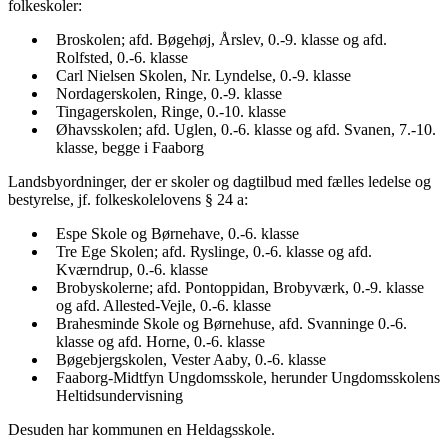
folkeskoler:
Broskolen; afd. Bøgehøj, Årslev, 0.-9. klasse og afd.
Rolfsted, 0.-6. klasse
Carl Nielsen Skolen, Nr. Lyndelse, 0.-9. klasse
Nordagerskolen, Ringe, 0.-9. klasse
Tingagerskolen, Ringe, 0.-10. klasse
Øhavsskolen; afd. Uglen, 0.-6. klasse og afd. Svanen, 7.-10.
klasse, begge i Faaborg
Landsbyordninger, der er skoler og dagtilbud med fælles ledelse og
bestyrelse, jf. folkeskolelovens § 24 a:
Espe Skole og Børnehave, 0.-6. klasse
Tre Ege Skolen; afd. Ryslinge, 0.-6. klasse og afd.
Kværndrup, 0.-6. klasse
Brobyskolerne; afd. Pontoppidan, Brobyværk, 0.-9. klasse
og afd. Allested-Vejle, 0.-6. klasse
Brahesminde Skole og Børnehuse, afd. Svanninge 0.-6.
klasse og afd. Horne, 0.-6. klasse
Bøgebjergskolen, Vester Aaby, 0.-6. klasse
Faaborg-Midtfyn Ungdomsskole, herunder Ungdomsskolens
Heltidsundervisning
Desuden har kommunen en Heldagsskole.