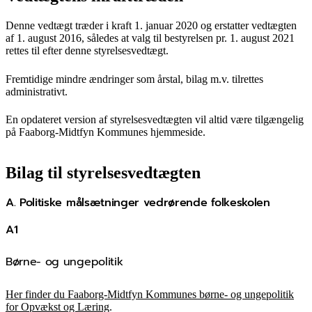
Denne vedtægt træder i kraft 1. januar 2020 og erstatter vedtægten
af 1. august 2016, således at valg til bestyrelsen pr. 1. august 2021
rettes til efter denne styrelsesvedtægt.
Fremtidige mindre ændringer som årstal, bilag m.v. tilrettes
administrativt.
En opdateret version af styrelsesvedtægten vil altid være tilgængelig
på Faaborg-Midtfyn Kommunes hjemmeside.
Bilag til styrelsesvedtægten
A. Politiske målsætninger vedrørende folkeskolen
A1
Børne- og ungepolitik
Her finder du Faaborg-Midtfyn Kommunes børne- og ungepolitik
for Opvækst og Læring
.