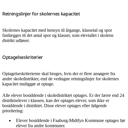
Retningslinjer for skolernes kapacitet
Skolernes kapacitet med hensyn til årgange, klassetal og spor
fastlægges til det antal spor og klasser, som elevtallet i skolens
distrikt udløser.
Optagelseskriterier
Optagelseskriterierne skal bruges, hvis der er flere ansøgere fra
andre skoledistrikter, end de vedtagne retningslinjer for skolernes
kapacitet muliggør at optage.
Alle elever bosiddende i skoledistriktet optages. Er der færre end 24
distriktselever i klassen, kan der optages elever, som ikke er
bosiddende i distriktet. Disse elever optages efter følgende
prioritering:
Elever bosiddende i Faaborg-Midtfyn Kommune optages før
elever fra andre kommuner.