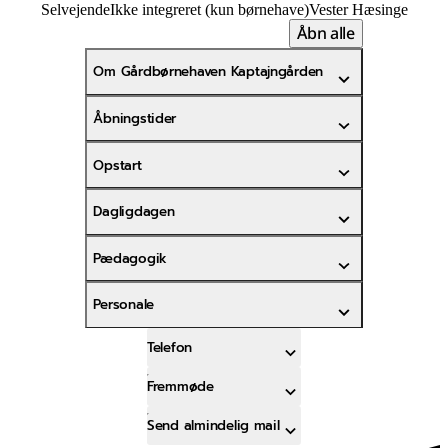
Selvejende
Ikke integreret (kun børnehave)
Vester Hæsinge
Åbn alle
Om Gårdbørnehaven Kaptajngården
Åbningstider
Opstart
Dagligdagen
Pædagogik
Personale
Telefon
Fremmøde
Send almindelig mail