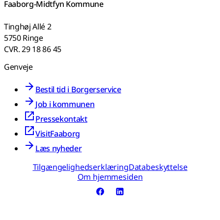
Faaborg-Midtfyn Kommune
Tinghøj Allé 2
5750 Ringe
CVR. 29 18 86 45
Genveje
Bestil tid i Borgerservice
Job i kommunen
Pressekontakt
VisitFaaborg
Læs nyheder
Tilgængelighedserklæring
Databeskyttelse
Om hjemmesiden