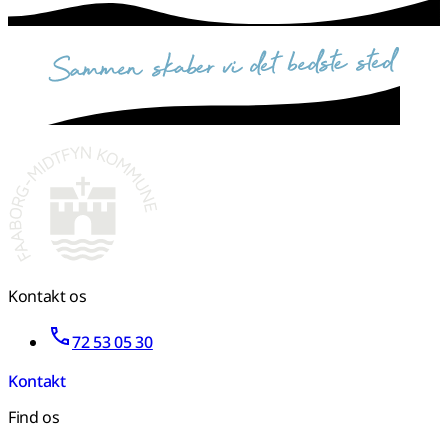
sammen skaber vi det bedste sted
Kontakt os
72 53 05 30
Kontakt
Find os