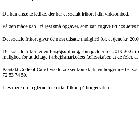
Du kan ansætte ledige, der har et socialt frikort i din virksomhed.
På den måde kan I få løst små-opgaver, som kan frigive tid hos Jeres
Det sociale frikort giver de mest udsatte mulighed for, at tjene kr. 20.0
Det sociale frikort er en forsøgsordning, som gælder for 2019-2022 (b
mulighed for at deltage i arbejdsmarkedets fællesskaber, at de føler, 
Kontakt Code of Care hvis du ønsker kontakt til en borger med et socia
72 53 74 50
.
Læs mere om reglerne for social frikort på borgersiden.