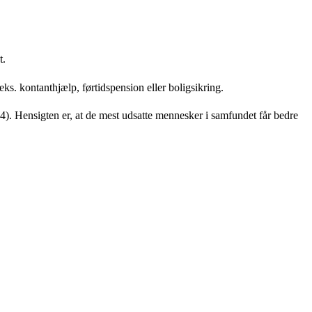
t.
f.eks. kontanthjælp, førtidspension eller boligsikring.
4). Hensigten er, at de mest udsatte mennesker i samfundet får bedre