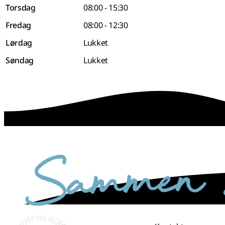
Torsdag
08:00 - 15:30
Fredag
08:00 - 12:30
Lørdag
Lukket
Søndag
Lukket
sammen skaber vi det bedste sted