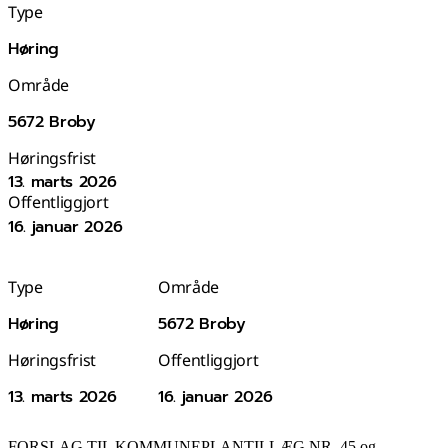
Type
Høring
Område
5672 Broby
Høringsfrist
13. marts 2026
Offentliggjort
16. januar 2026
Type
Område
Høring
5672 Broby
Høringsfrist
Offentliggjort
13. marts 2026
16. januar 2026
FORSLAG TIL KOMMUNEPLANTILLÆG NR. 45 og