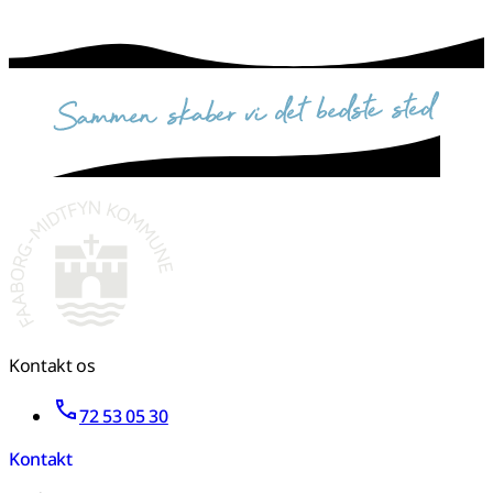
sammen skaber vi det bedste sted
Kontakt os
72 53 05 30
Kontakt