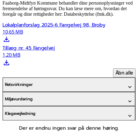
Faaborg-Midtfyn Kommune behandler dine personoplysninger ved
fremsendelse af høringssvar. Du kan læse mere om, hvordan det
foregår og dine rettigheder her: Databeskyttelse (fmk.dk).
Lokalplanforslag 2025-6 Fangelvej 98, Broby
10,65 MB
Tillæg nr. 45 Fangelvej
1,20 MB
Åbn alle
Retsvirkninger
Miljøvurdering
Klagevejledning
Der er endnu ingen svar på denne høring.