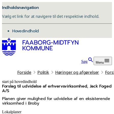
Indholdsnavigation
Vælg et link for at navigere til det respektive indhold.
gå til
Hovedindhold
Søg
Menu
Forside
Politik
Høringer og afgørelser
Fors
start på hovedindhold
Forslag til udvidelse af erhvervsvirksomhed, Jack Foged
senest opdateret 22. januar 2026
A/S
Planen giver mulighed for udvidelse af en eksisterende
virksomhed i Broby
Lokalplaner